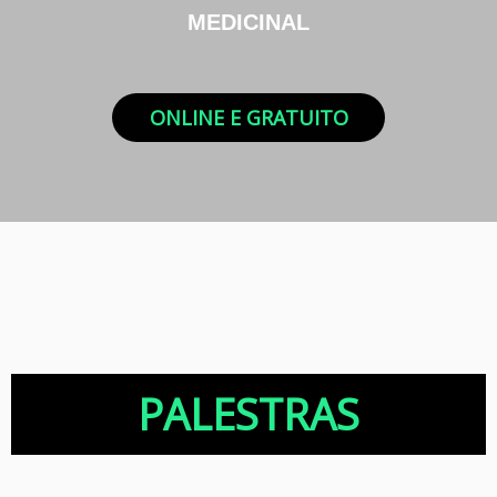
MEDICINAL
ONLINE E GRATUITO
PALESTRAS