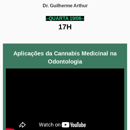
Dr. Guilherme Arthur
--QUARTA 19/06--
17H
Aplicações da Cannabis Medicinal na
Odontologia