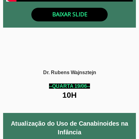
BAIXAR SLIDE
Dr. Rubens Wajnsztejn
--QUARTA 19/06--
10H
Atualização do Uso de Canabinoides na
Infância