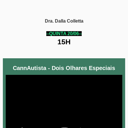
Dra. Dalla Colletta
--QUINTA 20/06--
15H
CannAutista - Dois Olhares Especiais