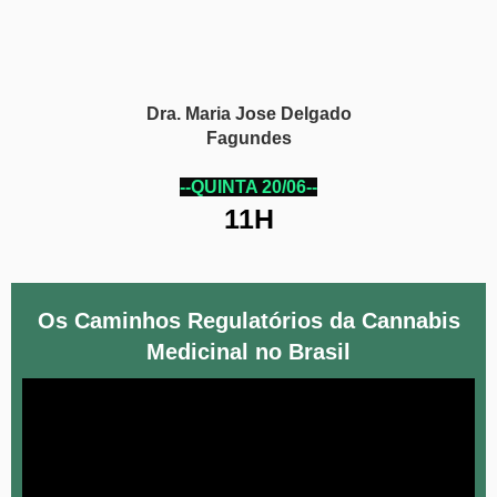
Dra. Maria Jose Delgado
Fagundes
--QUINTA 20/06--
11H
Os Caminhos Regulatórios da Cannabis
Medicinal no Brasil