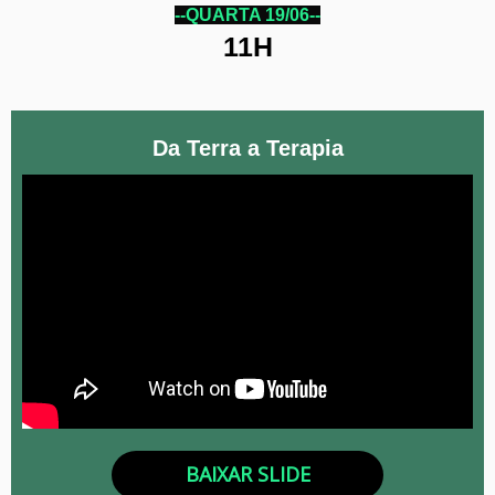
--QUARTA 19/06--
11H
Da Terra a Terapia
BAIXAR SLIDE