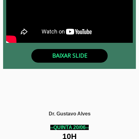
BAIXAR SLIDE
Dr. Gustavo Alves
--QUINTA 20/06--
10H